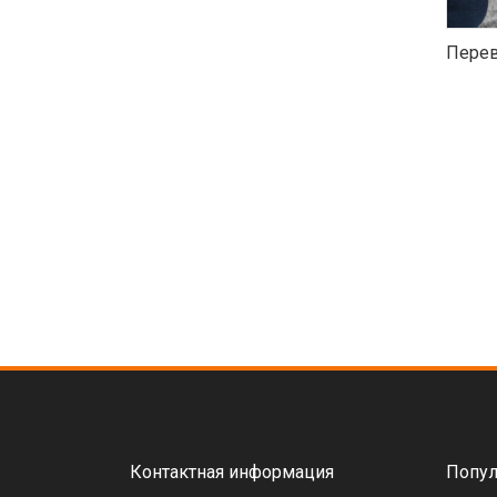
Перев
Контактная информация
Попул