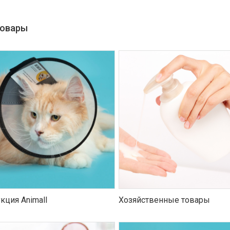
товары
кция Animall
Хозяйственные товары