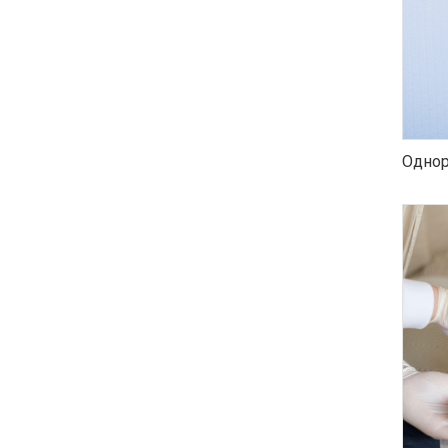
Однор