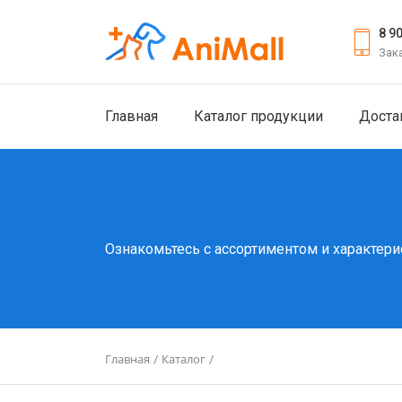
8 9
Зак
Главная
Каталог продукции
Доста
Ознакомьтесь с ассортиментом и характери
Главная
Каталог
/
/