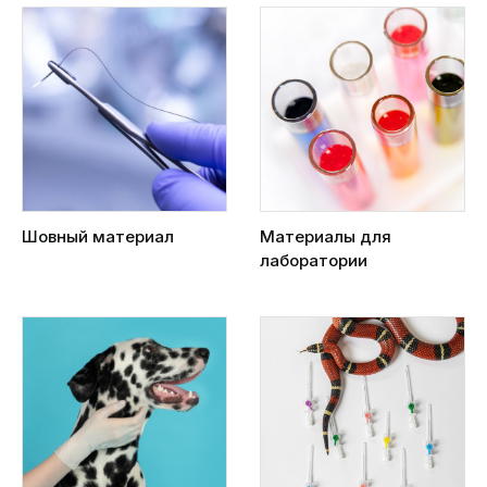
Шовный материал
Материалы для
лаборатории