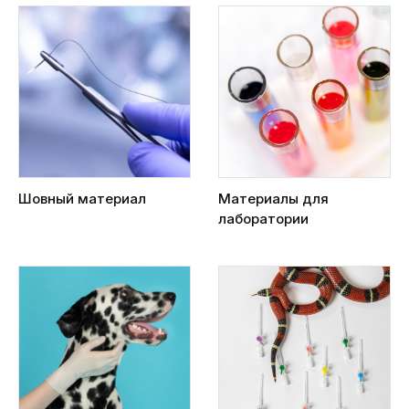
Шовный материал
Материалы для
лаборатории