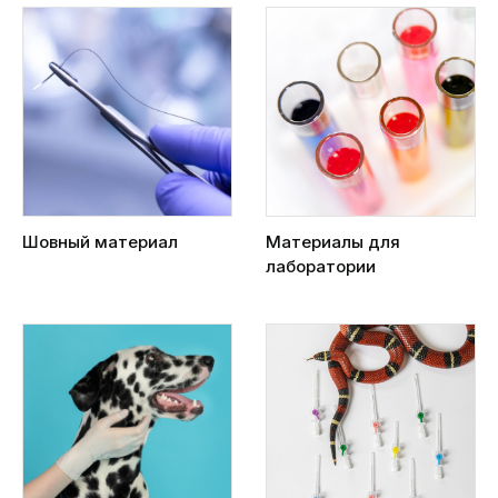
Шовный материал
Материалы для
лаборатории