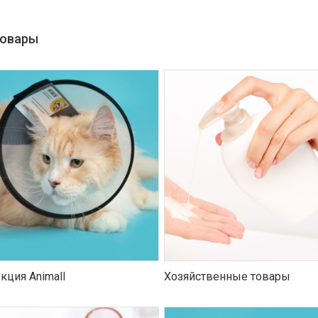
товары
кция Animall
Хозяйственные товары