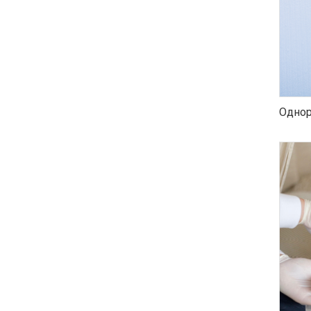
Однор