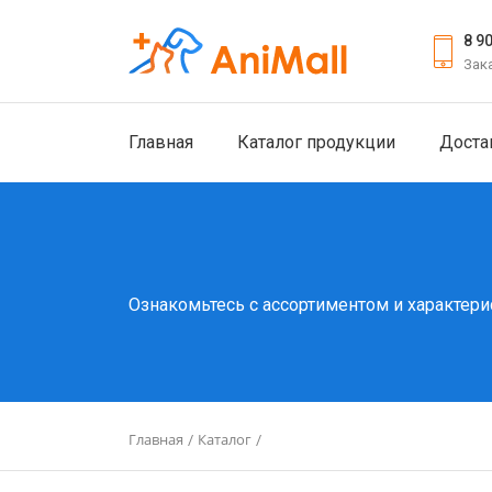
8 9
Зак
Главная
Каталог продукции
Доста
Ознакомьтесь с ассортиментом и характери
Главная
Каталог
/
/