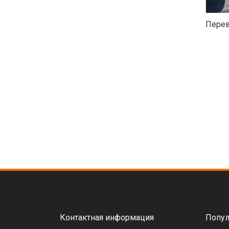
Перев
Контактная информация
Попул