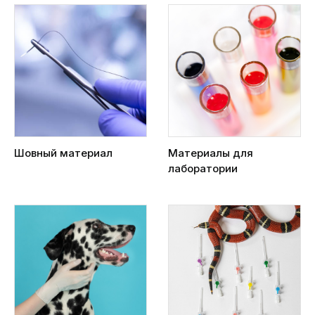
Шовный материал
Материалы для
лаборатории