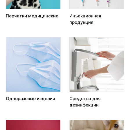
Перчатки медицинские
Инъекционная
продукция
Одноразовые изделия
Средства для
дезинфекции