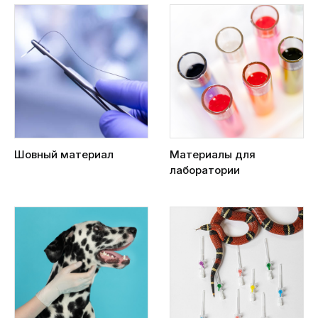
Шовный материал
Материалы для
лаборатории