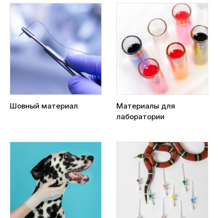
Шовный материал
Материалы для
лаборатории