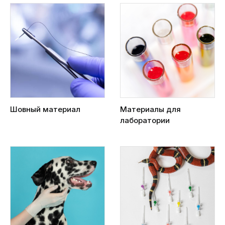
Шовный материал
Материалы для
лаборатории