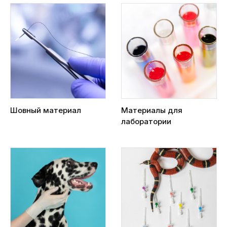
Шовный материал
Материалы для
лаборатории