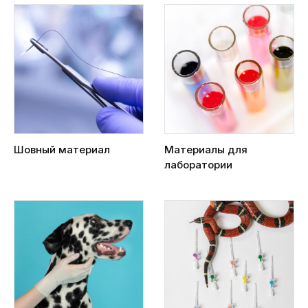
Шовный материал
Материалы для
лаборатории