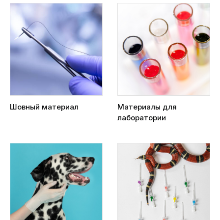
Шовный материал
Материалы для
лаборатории