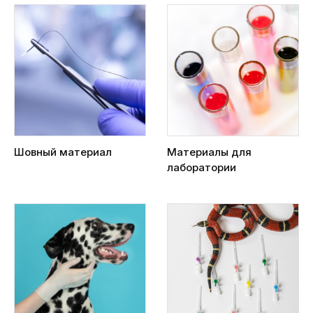
Шовный материал
Материалы для
лаборатории