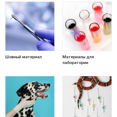
Шовный материал
Материалы для
лаборатории