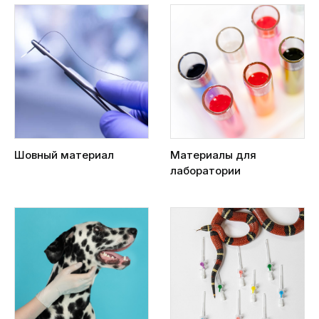
Шовный материал
Материалы для
лаборатории