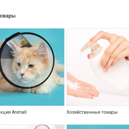
товары
кция Animall
Хозяйственные товары