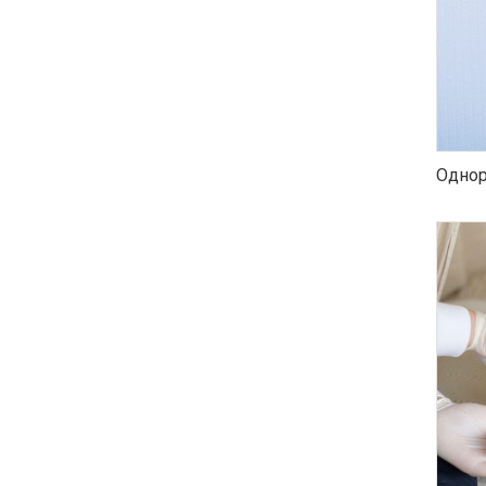
Однор