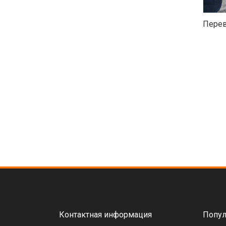
Перев
Контактная информация
Попул