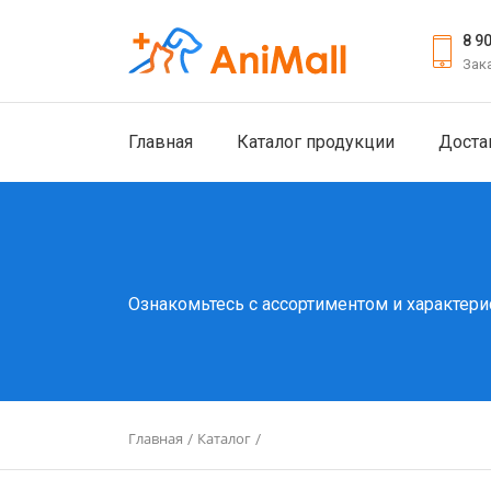
8 9
Зак
Главная
Каталог продукции
Доста
Ознакомьтесь с ассортиментом и характери
Главная
Каталог
/
/