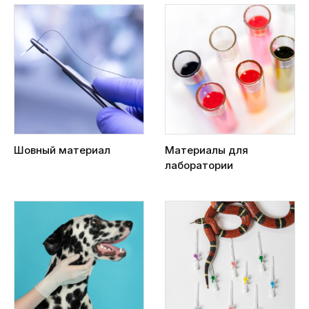
Шовный материал
Материалы для
лаборатории