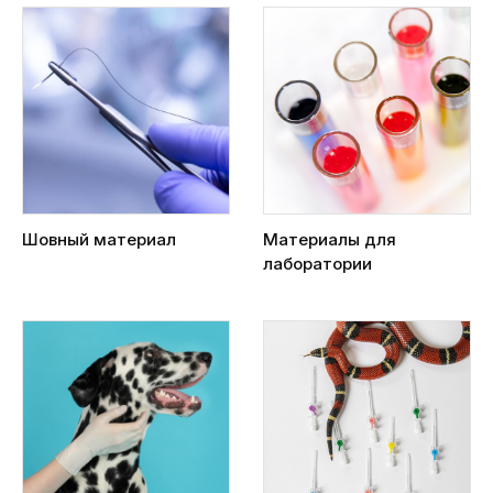
Шовный материал
Материалы для
лаборатории