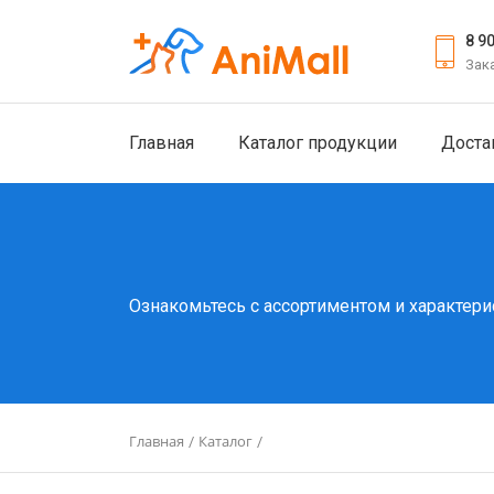
8 9
Зак
Главная
Каталог продукции
Доста
Ознакомьтесь с ассортиментом и характери
Главная
Каталог
/
/