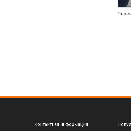
Перев
Контактная информация
Попул