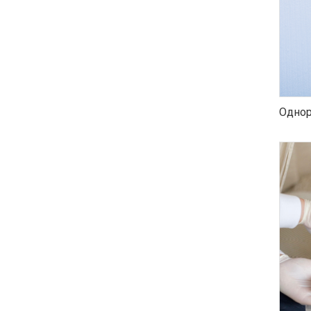
Однор