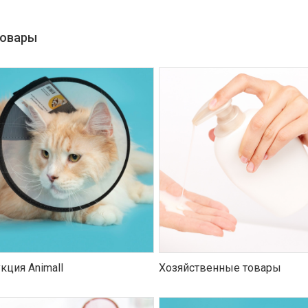
товары
кция Animall
Хозяйственные товары