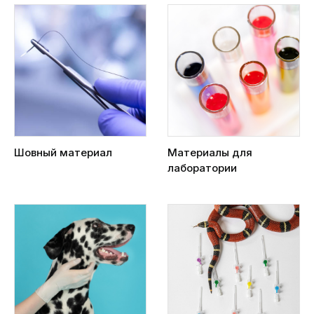
Шовный материал
Материалы для
лаборатории