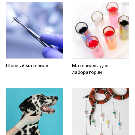
Шовный материал
Материалы для
лаборатории