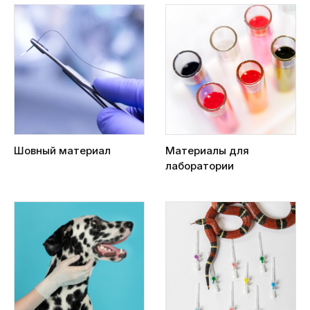
Шовный материал
Материалы для
лаборатории