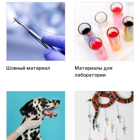
Шовный материал
Материалы для
лаборатории