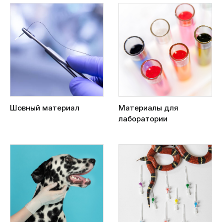
Шовный материал
Материалы для
лаборатории