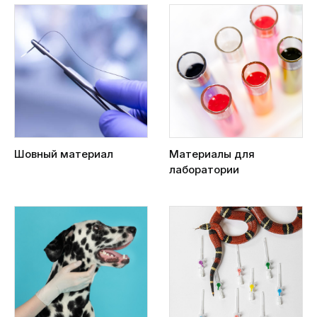
Шовный материал
Материалы для
лаборатории