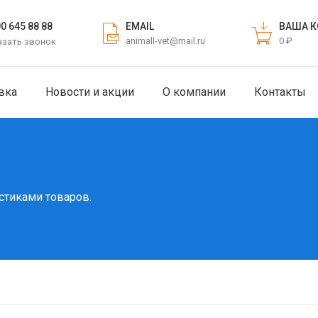
EMAIL
ВАША К
00 645 88 88
animall-vet@mail.ru
0 ₽
азать звонок
вка
Новости и акции
О компании
Контакты
стиками товаров.