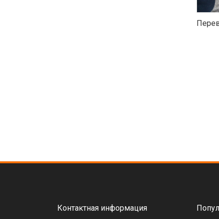
Перев
Контактная информация
Попул