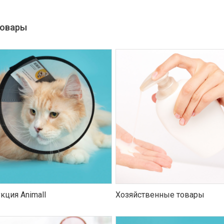
товары
кция Animall
Хозяйственные товары