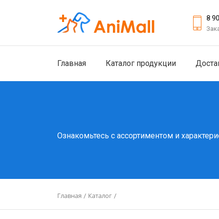
8 9
Зак
Главная
Каталог продукции
Доста
Ознакомьтесь с ассортиментом и характери
Главная
Каталог
/
/