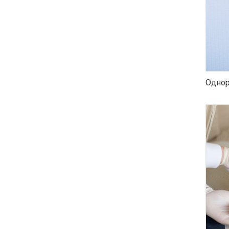
Однор