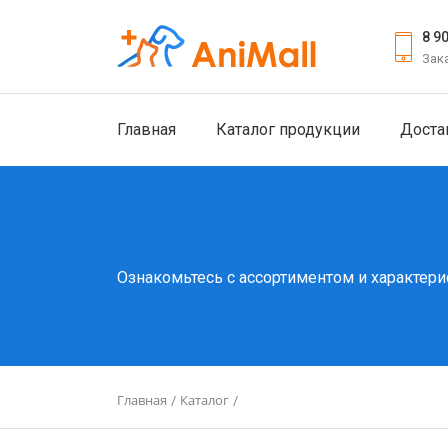
8 9
Зак
Главная
Каталог продукции
Доста
Ознакомьтесь с ассортиментом и характери
Главная
Каталог
/
/