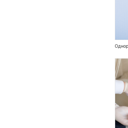
Однор