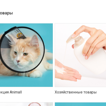
товары
кция Animall
Хозяйственные товары