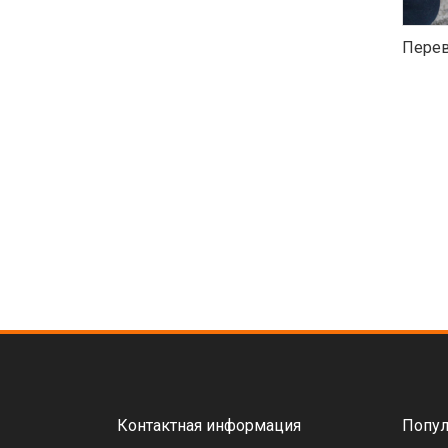
Перев
Контактная информация
Попул