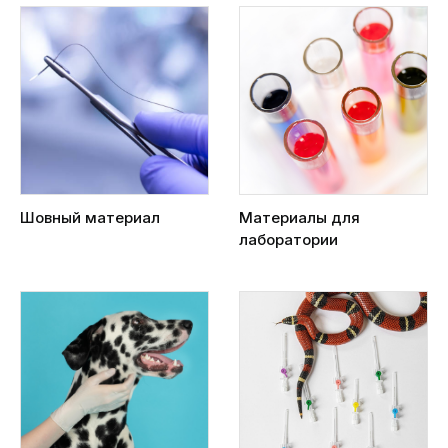
Шовный материал
Материалы для
лаборатории