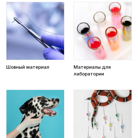
Шовный материал
Материалы для
лаборатории