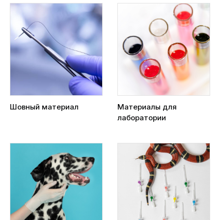
Шовный материал
Материалы для
лаборатории