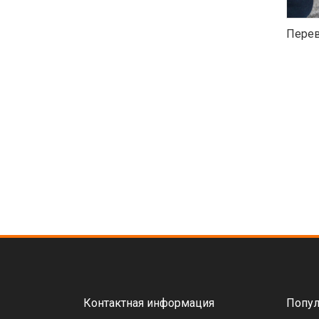
Перев
Контактная информация
Попул