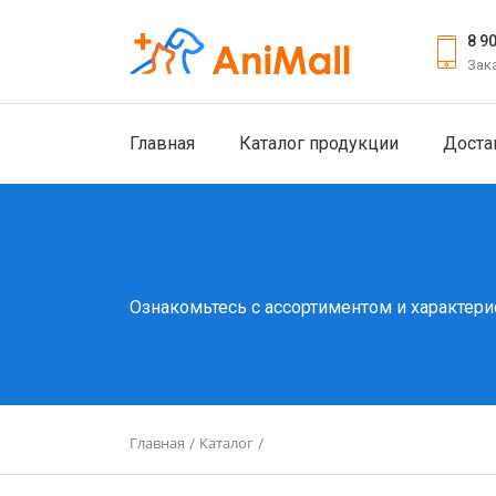
8 9
Зак
Главная
Каталог продукции
Доста
Ознакомьтесь с ассортиментом и характери
Главная
Каталог
/
/