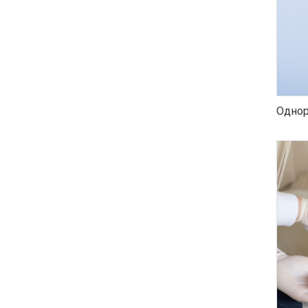
Однор