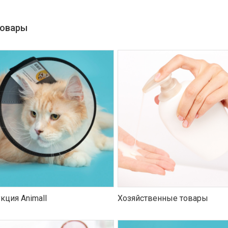
товары
кция Animall
Хозяйственные товары