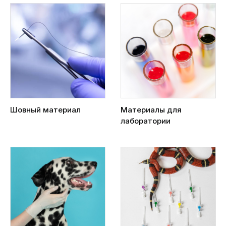
Шовный материал
Материалы для
лаборатории