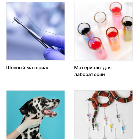
Шовный материал
Материалы для
лаборатории