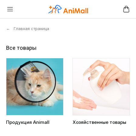
←
Главная страница
Все товары
Продукция Animall
Хозяйственные товары