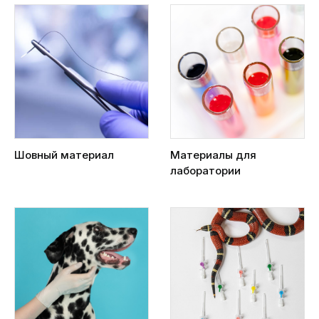
Шовный материал
Материалы для
лаборатории