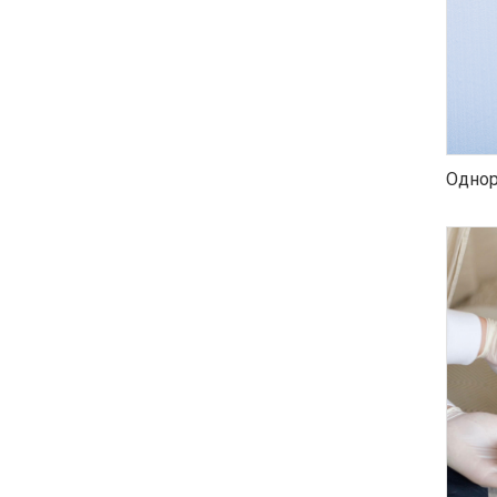
Однор