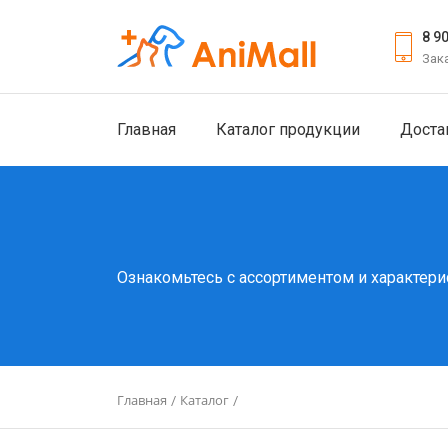
8 9
Зак
Главная
Каталог продукции
Доста
Ознакомьтесь с ассортиментом и характери
Главная
Каталог
/
/