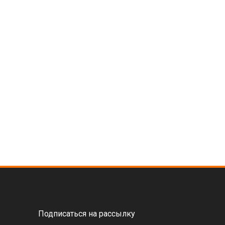
Подписаться на рассылку