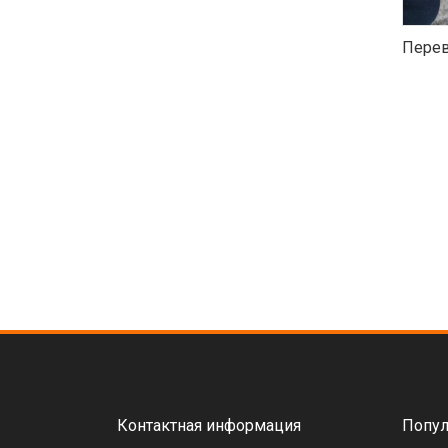
Перев
Контактная информация
Попул