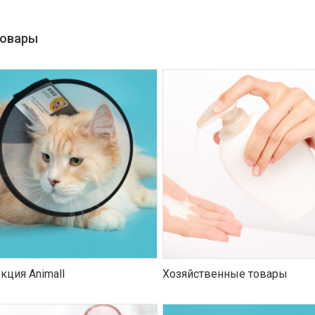
товары
кция Animall
Хозяйственные товары