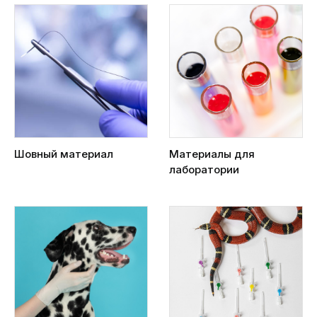
Шовный материал
Материалы для
лаборатории