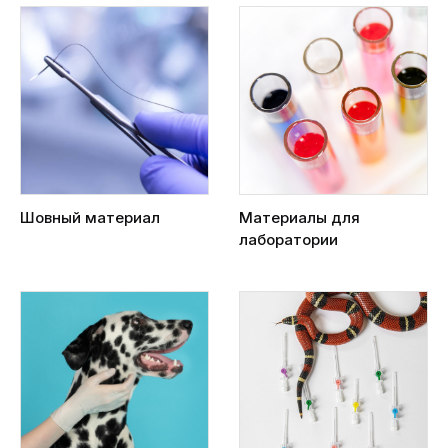
Шовный материал
Материалы для
лаборатории