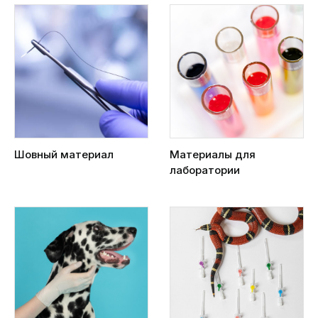
Шовный материал
Материалы для
лаборатории