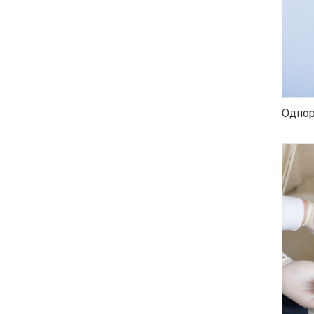
Однор