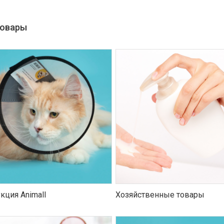
товары
кция Animall
Хозяйственные товары