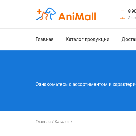
8 9
Зак
Главная
Каталог продукции
Доста
Ознакомьтесь с ассортиментом и характери
Главная
Каталог
/
/