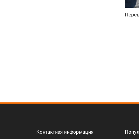
Перев
Контактная информация
Попул