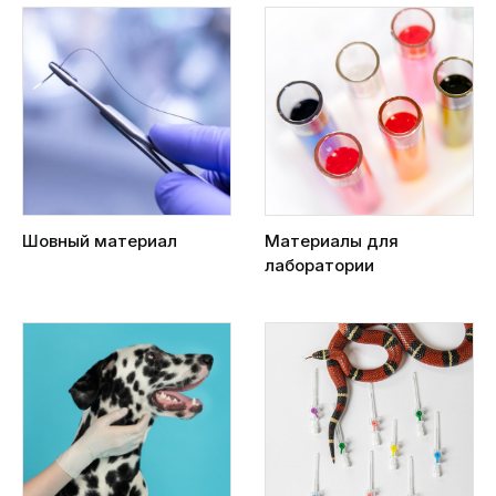
Шовный материал
Материалы для
лаборатории