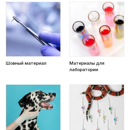
Шовный материал
Материалы для
лаборатории