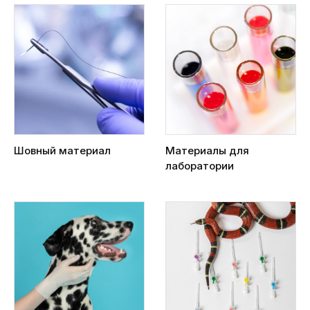
Шовный материал
Материалы для
лаборатории