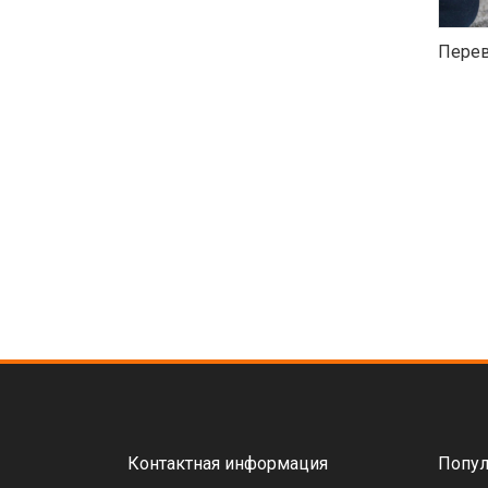
Перев
Контактная информация
Попул