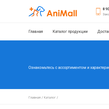
8 9
Зак
Главная
Каталог продукции
Доста
Ознакомьтесь с ассортиментом и характери
Главная
Каталог
/
/