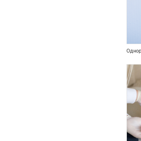
Однор