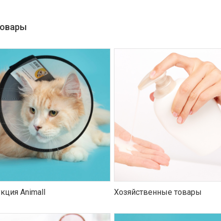
товары
кция Animall
Хозяйственные товары