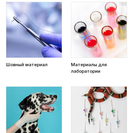
Шовный материал
Материалы для
лаборатории