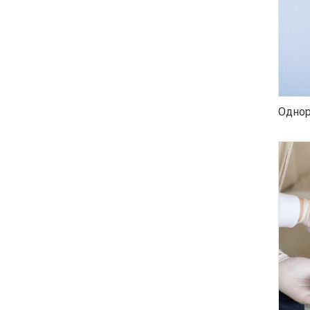
Однор