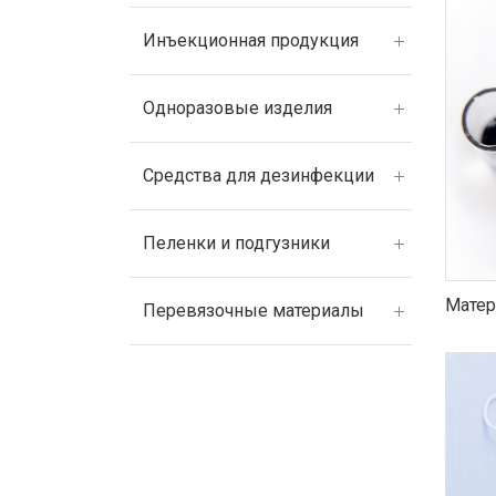
Инъекционная продукция
Одноразовые изделия
Средства для дезинфекции
Пеленки и подгузники
Матер
Перевязочные материалы