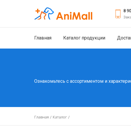
8 9
Зак
Главная
Каталог продукции
Доста
Ознакомьтесь с ассортиментом и характери
Главная
Каталог
/
/