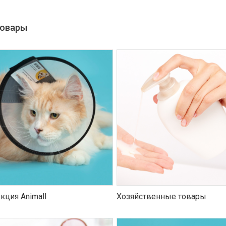
товары
кция Animall
Хозяйственные товары