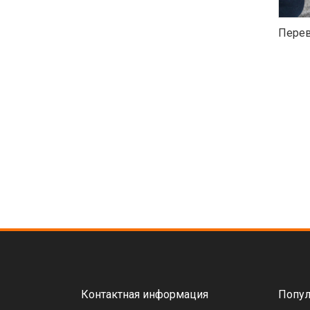
Перев
Контактная информация
Попул