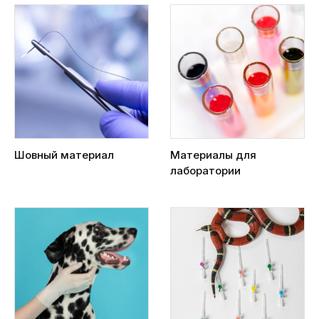
Шовный материал
Материалы для
лаборатории