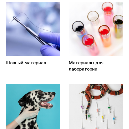
Шовный материал
Материалы для
лаборатории