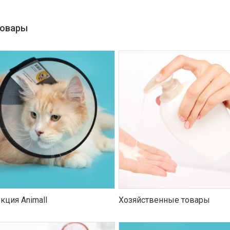
товары
кция Animall
Хозяйственные товары