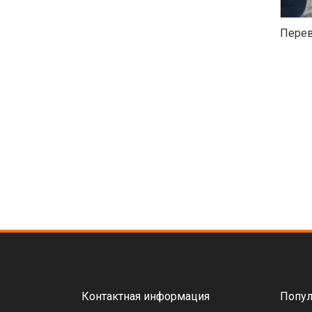
Перев
Контактная информация
Попул