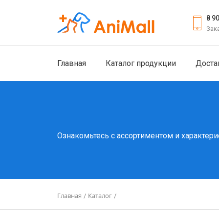
8 9
Зак
Главная
Каталог продукции
Доста
Ознакомьтесь с ассортиментом и характери
Главная
Каталог
/
/