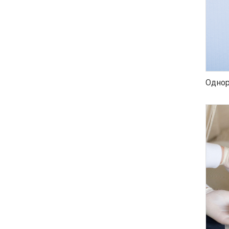
Однор