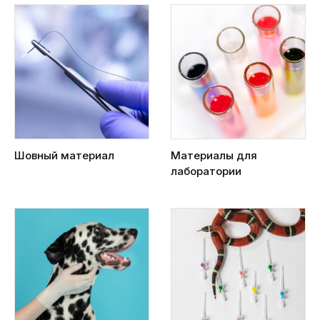
Шовный материал
Материалы для
лаборатории