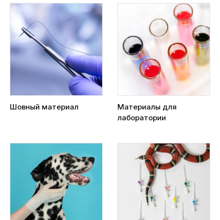
Шовный материал
Материалы для
лаборатории